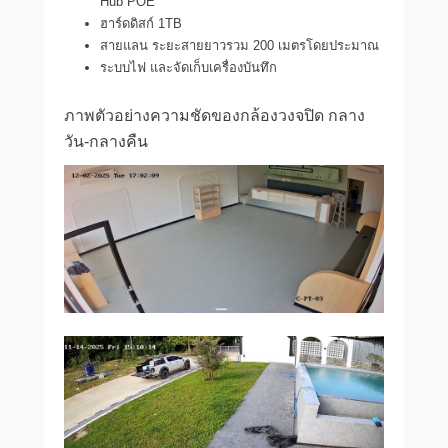
Hub POE
ฮาร์ดดิสก์ 1TB
สายแลน ระยะสายยาวรวม 200 เมตรโดยประมาณ
ระบบไฟ และจัดเก็บเครื่องบันทึก
ภาพตัวอย่างความชัดของกล้องวงจปิด กลาง
วัน-กลางคืน