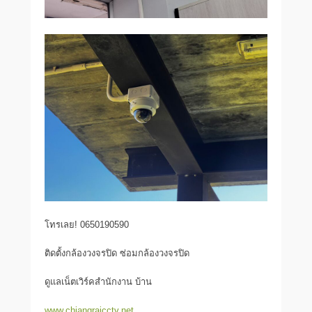
โทรเลย! 0650190590
ติดตั้งกล้องวงจรปิด ซ่อมกล้องวงจรปิด
ดูแลเน็ตเวิร์คสำนักงาน บ้าน
www.chiangraicctv.net