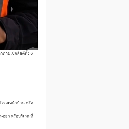
ตามเช็กลิสต์ทั้ง 6
ริเวณหน้าบ้าน หรือ
า-ออก หรือบริเวณที่