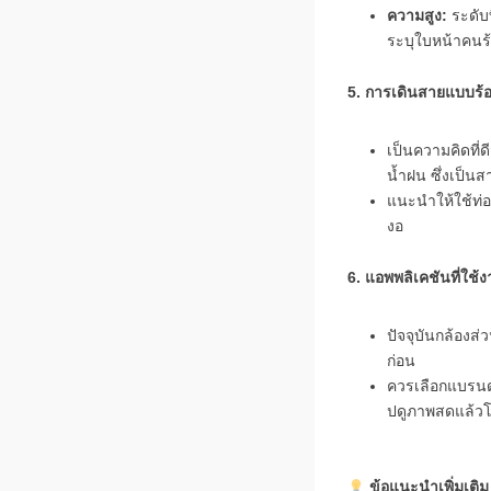
ความสูง:
ระดับ
ระบุใบหน้าคนร้
5. การเดินสายแบบร้อ
เป็นความคิดที่
น้ำฝน ซึ่งเป็นส
แนะนำให้ใช้ท่อ
งอ
6. แอพพลิเคชันที่ใช้ง
ปัจจุบันกล้องส
ก่อน
ควรเลือกแบรนด์
ปดูภาพสดแล้วโห
ข้อแนะนำเพิ่มเติม