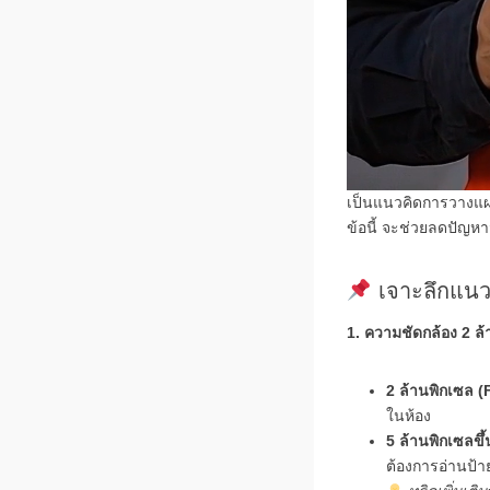
เป็นแนวคิดการวางแผน
ข้อนี้ จะช่วยลดปัญห
เจาะลึกแนวค
1. ความชัดกล้อง 2 ล้
2 ล้านพิกเซล (
ในห้อง
5 ล้านพิกเซลขึ
ต้องการอ่านป้