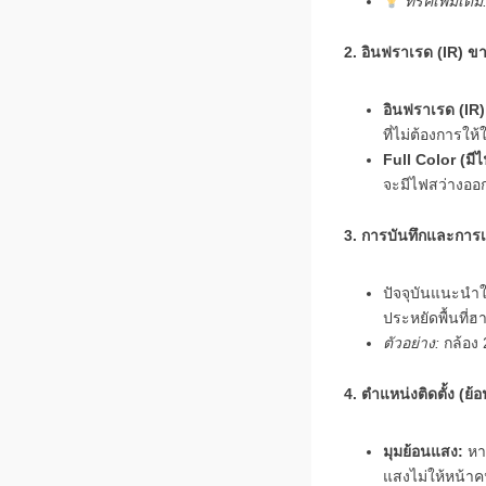
ทริคเพิ่มเติม
2. อินฟราเรด (IR) ข
อินฟราเรด (IR)
ที่ไม่ต้องการให
Full Color (ม
จะมีไฟสว่างออก
3. การบันทึกและการเ
ปัจจุบันแนะนำให
ประหยัดพื้นที่ฮ
ตัวอย่าง:
กล้อง 
4. ตำแหน่งติดตั้ง (
มุมย้อนแสง:
หาก
แสงไม่ให้หน้า