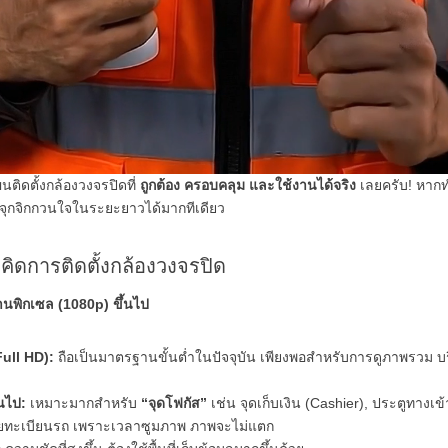
ติดตั้งกล้องวงจรปิดที่
ถูกต้อง ครอบคลุม และใช้งานได้จริง
เลยครับ! หากทำ
าจุกจิกกวนใจในระยะยาวได้มากทีเดียว
ิดการติดตั้งกล้องวงจรปิด
านพิกเซล (1080p) ขึ้นไป
Full HD):
ถือเป็นมาตรฐานขั้นต่ำในปัจจุบัน เพียงพอสำหรับการดูภาพรวม บ
้นไป:
เหมาะมากสำหรับ
“จุดโฟกัส”
เช่น จุดเก็บเงิน (Cashier), ประตูทางเข้
ายทะเบียนรถ เพราะเวลาซูมภาพ ภาพจะไม่แตก